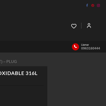
Llamar
0963160444
) – PLUG
XIDABLE 316L