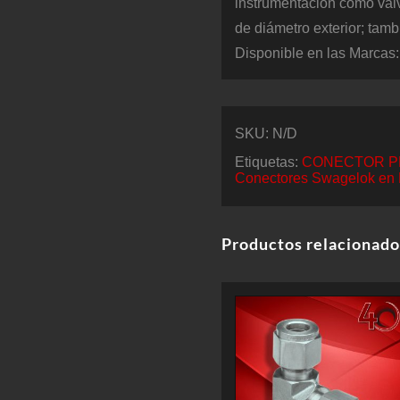
instrumentación como válv
de diámetro exterior; tam
Disponible en las Marcas
SKU:
N/D
Etiquetas:
CONECTOR P
Conectores Swagelok en
Productos relacionado