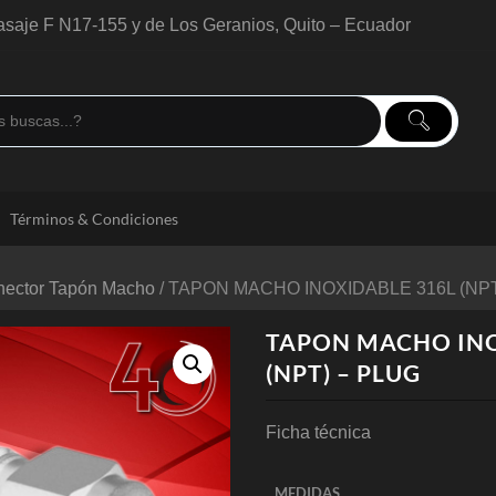
saje F N17-155 y de Los Geranios, Quito – Ecuador
Términos & Condiciones
ector Tapón Macho
/ TAPON MACHO INOXIDABLE 316L (NPT
TAPON MACHO INO
(NPT) – PLUG
Ficha técnica
MEDIDAS