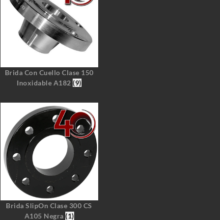
Brida Con Cuello Clase 150
Inoxidable A182
(9)
Brida SlipOn Clase 300 CS
A105 Negra
(1)