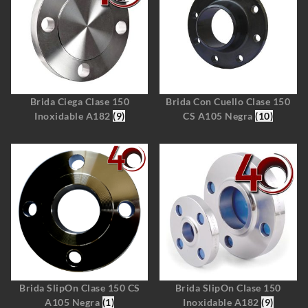
Brida Ciega Clase 150
Brida Con Cuello Clase 150
Inoxidable A182
(9)
CS A105 Negra
(10)
Brida SlipOn Clase 150 CS
Brida SlipOn Clase 150
A105 Negra
(1)
Inoxidable A182
(9)