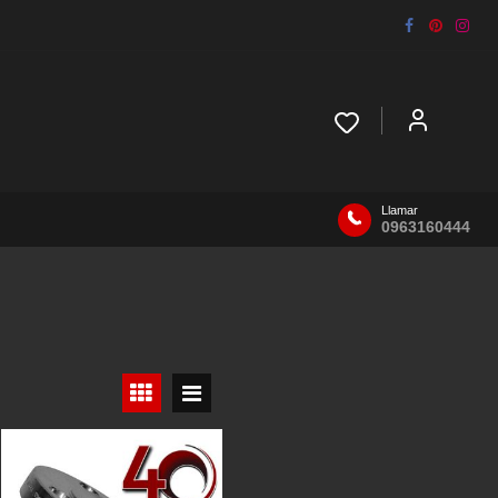
Llamar
0963160444