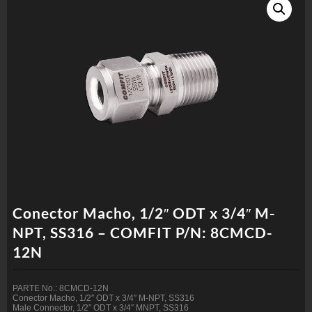
Conector Macho, 1/2″ ODT x 3/4″ M-
NPT, SS316 – COMFIT P/N: 8CMCD-
12N
PARTE No.: 8CMCD-12N
Conector Macho, 1/2″ ODT x 3/4″ M-NPT, SS316
Male Connector, 1/2″ ODT x 3/4″ MNPT, SS316