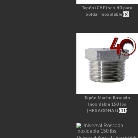
Tapón (CAP) sch-40 para
Soldar Inoxidable
(9)
Tapón Macho Roscado
Inoxidable 150 lbs
(HEXAGONAL)
(11)
Universal Roscada Inoxidable