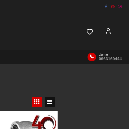
Llamar
0963160444