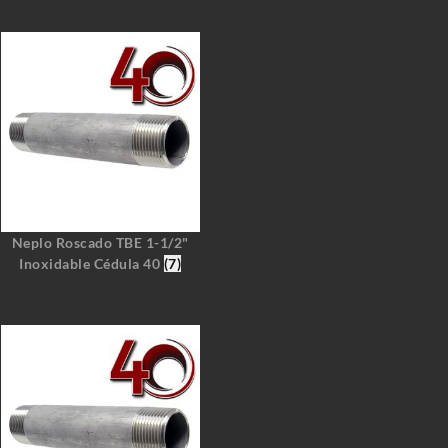
Neplo Roscado TBE 1-1/2"
Inoxidable Cédula 40
(7)