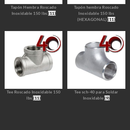
Tapón Hembra Roscado
Tapón hembra Roscado
Inoxidable 150 lbs
(11)
Inoxidable 150 lbs
(HEXAGONAL)
(11)
Tee Roscado Inoxidable 150
Tee sch-40 para Soldar
lbs
(11)
Inoxidable
(9)