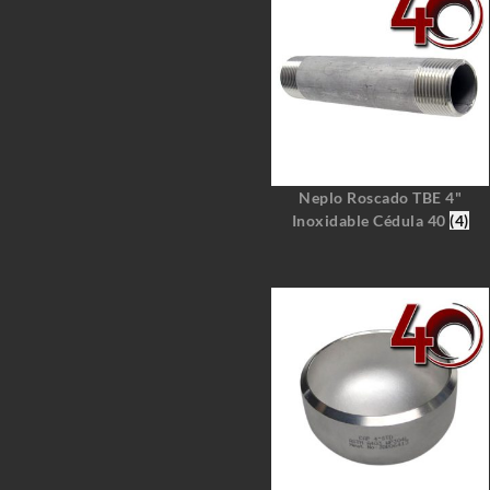
Neplo Roscado TBE 4"
Inoxidable Cédula 40
(4)