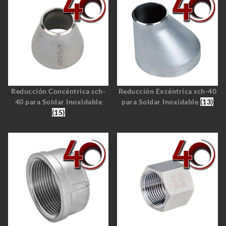
Reducción Concéntrica sch-
Reducción Excéntrica sch-40
40 para Soldar Inoxidable
para Soldar Inoxidable
(13)
(15)