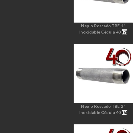
Neplo Roscado TBE 1"
Inoxidable Cédula 40
(7)
Neplo Roscado TBE 2"
Inoxidable Cédula 40
(6)