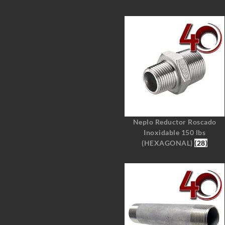
Neplo Reductor Roscado
Inoxidable 150 lbs
(HEXAGONAL)
(28)