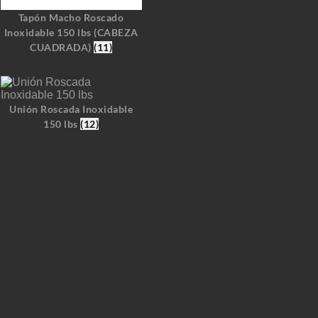
Tapón Macho Roscado
Inoxidable 150 lbs (CABEZA
CUADRADA)
(11)
Unión Roscada Inoxidable
150 lbs
(12)