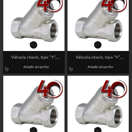
Válvula check, tipo “Y”,
Válvula check, tipo “Y”,
extremos NPT, 3/4″, 800#
extremos NPT, 1 1/4″, 800#
Añadir al carrito
Añadir al carrito