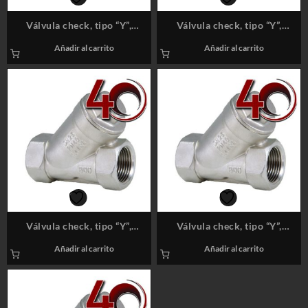
Válvula check, tipo “Y”,
Válvula check, tipo “Y”,
extremos NPT, 1 1/2″, 800#
extremos NPT, 2″, 800#
Añadir al carrito
Añadir al carrito
Válvula check, tipo “Y”,
Válvula check, tipo “Y”,
extremos NPT, 2 1/2″, 800#
extremos NPT, 3″, 800#
Añadir al carrito
Añadir al carrito