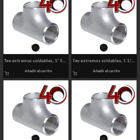
Tee extremos soldables, 1″ Sch
Tee extremos soldables, 1 1/4″
40S
Sch 40S
Añadir al carrito
Añadir al carrito