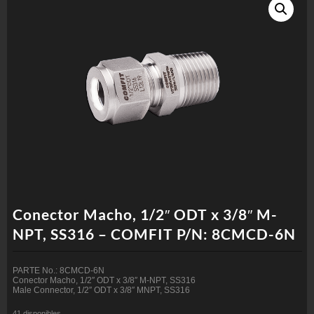
Conector Macho, 1/2″ ODT x 3/8″ M-
NPT, SS316 – COMFIT P/N: 8CMCD-6N
PARTE No.: 8CMCD-6N
Conector Macho, 1/2″ ODT x 3/8″ M-NPT, SS316
Male Connector, 1/2″ ODT x 3/8″ MNPT, SS316
41 disponibles