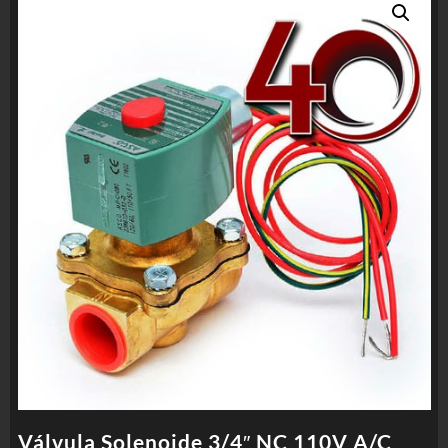
Válvula Solenoide 3/4″ NC 110V A/C