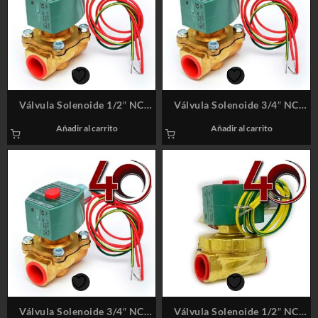
Válvula Solenoide 1/2″ NC
Válvula Solenoide 3/4″ NC
220V A/C Latón (BR) Marca:
110V A/C Latón (BR) Marca:
Añadir al carrito
Añadir al carrito
ASCO / 8210G002
ASCO / 8210G003
Válvula Solenoide 3/4″ NC
Válvula Solenoide 1/2″ NC