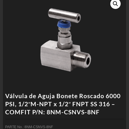
Válvula de Aguja Bonete Roscado 6000
PSI, 1/2″M-NPT x 1/2″ FNPT SS 316 –
COMFIT P/N: 8NM-CSNVS-8NF
PARTE No.: 8NM-CSNVS-8NF