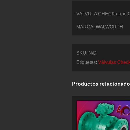
VALVULA CHECK (Tipo C
MARCA:
WALWORTH
SKU:
N/D
Etiquetas:
Válvulas Chec
Productos relacionado