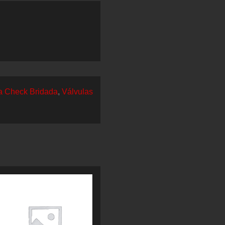
a Check Bridada
,
Válvulas