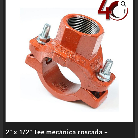
2″ x 1/2″ Tee mecánica roscada –