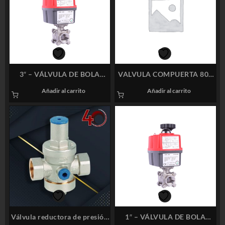
3″ – VÁLVULA DE BOLA
VALVULA COMPUERTA 800
ROSCADA NPT INOX 316 DE
PSI CRANE 1 1/2″
Añadir al carrito
Añadir al carrito
3 CUERPOS CON ACTUADOR
ELÉCTRICO MODELO: S85
Válvula reductora de presión
1″ – VÁLVULA DE BOLA