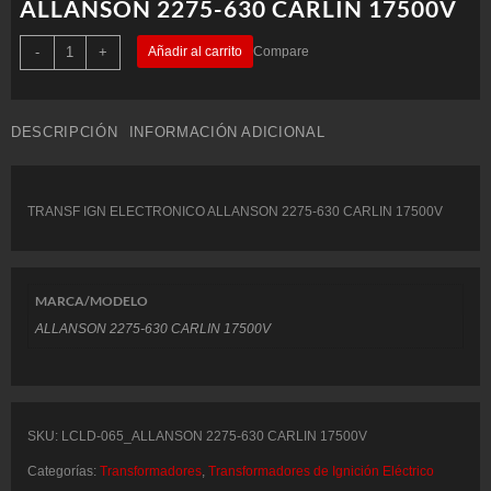
ALLANSON 2275-630 CARLIN 17500V
TRANSF
-
+
Añadir al carrito
Compare
IGN
ELECTRONICO
ALLANSON
2275-
630
DESCRIPCIÓN
INFORMACIÓN ADICIONAL
CARLIN
17500V
cantidad
TRANSF IGN ELECTRONICO ALLANSON 2275-630 CARLIN 17500V
MARCA/MODELO
ALLANSON 2275-630 CARLIN 17500V
SKU:
LCLD-065_ALLANSON 2275-630 CARLIN 17500V
Categorías:
Transformadores
,
Transformadores de Ignición Eléctrico