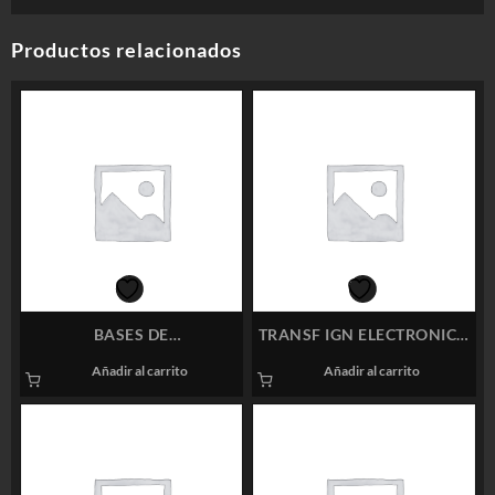
Productos relacionados
BASES DE
TRANSF IGN ELECTRONICO
TRANSFORMADOR
ALLANSON 2275-605
Añadir al carrito
Añadir al carrito
ALLANSON
BECKETT 17500V