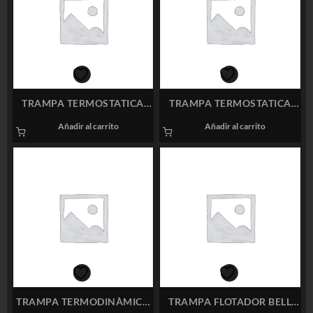
TRAMPA TERMOSTATICA
TRAMPA TERMOSTATICA
VELAN 0675 1/2″
SPIRAX SARCO SM24H 1/2″
Añadir al carrito
Añadir al carrito
TRAMPA TERMODINÀMICA
TRAMPA FLOTADOR BELL