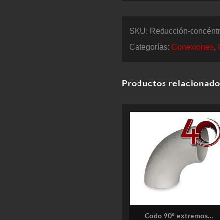
SKU:
Reducción-concéntr
Categorías:
Conexiones
,
Productos relacionado
Codo 90° extremos