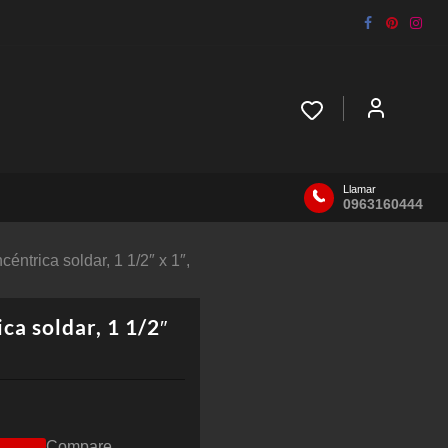
Llamar
0963160444
éntrica soldar, 1 1/2″ x 1″,
ca soldar, 1 1/2″
Compare