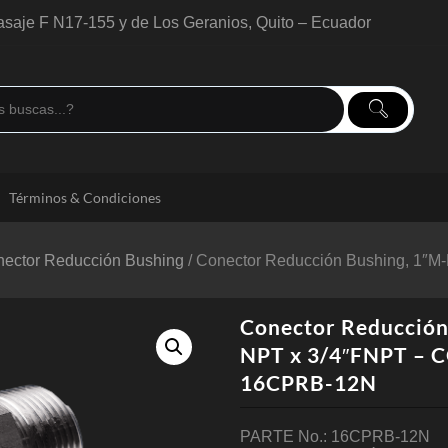
saje F N17-155 y de Los Geranios, Quito – Ecuador
Términos & Condiciones
ector Reducción Bushing
/ Conector Reducción Bushing, 1″
Conector Reducción
NPT x 3/4″FNPT – 
16CPRB-12N
PARTE No.: 16CPRB-12N