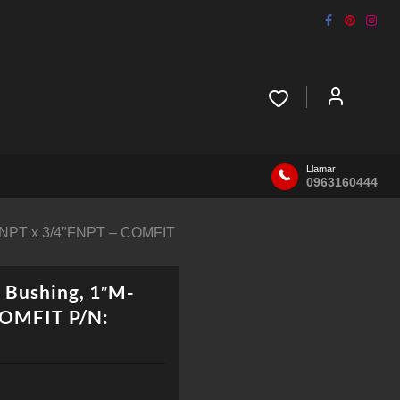
Llamar
0963160444
M-NPT x 3/4″FNPT – COMFIT
 Bushing, 1″M-
COMFIT P/N: