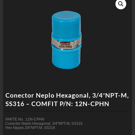
Conector Neplo Hexagonal, 3/4″NPT-M,
SS316 – COMFIT P/N: 12N-CPHN
PARTE No.: 12N-CPHN
Conector Neplo Hexagonal, 3/4″NPT-M, SS316
Hex Nipple,3/4″NPT-M, SS316