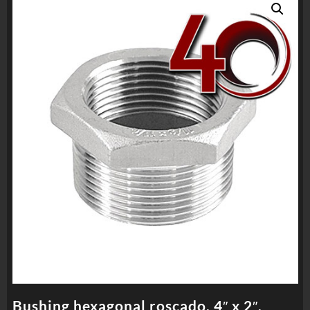
Bushing hexagonal roscado, 4″ x 2″,