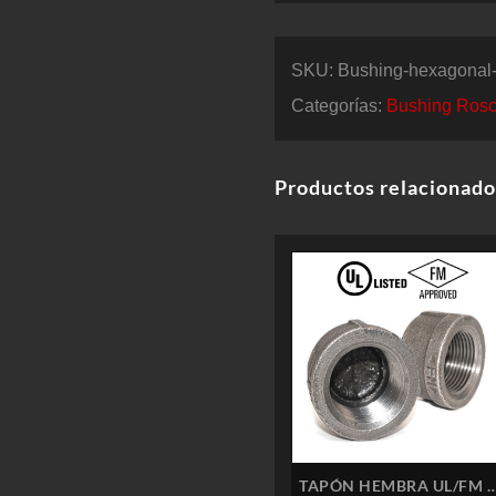
SKU:
Bushing-hexagonal-
Categorías:
Bushing Rosc
Productos relacionado
TAPÓN HEMBRA UL/FM 