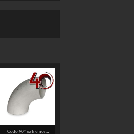
Codo 90° extremos