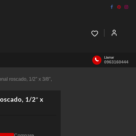
Llamar
0963160444
al roscado, 1/2″ x 3/8″,
oscado, 1/2″ x
Compare