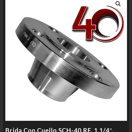
Brida Con Cuello SCH-40 RF, 1 1/4″,