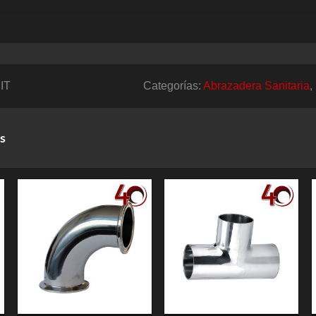
IT
Categorías:
Abrazadera Sanitaria
,
s