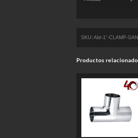
SKU:
Abr-1"-CLAMP-SAN
Productos relacionado