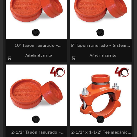
10″ Tapón ranurado –
6″ Tapón ranurado – Sistemas
Sistemas Contra Incendios
Contra Incendios
Añadir al carrito
Añadir al carrito
2-1/2″ Tapón ranurado –
2-1/2″ x 1-1/2″ Tee mecánica