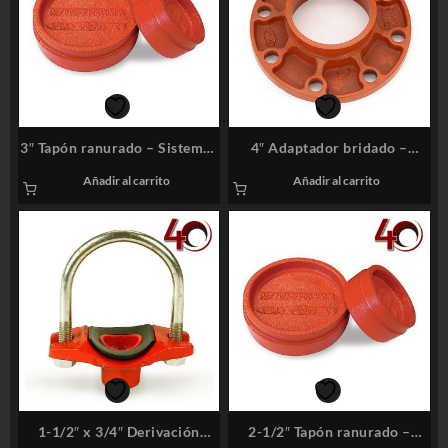
3″ Tapón ranurado – Sistemas
4″ Adaptador bridado –
Contra Incendios
Sistemas Contra Incendios
Añadir al carrito
Añadir al carrito
1-1/2″ x 3/4″ Derivación
2-1/2″ Tapón ranurado –