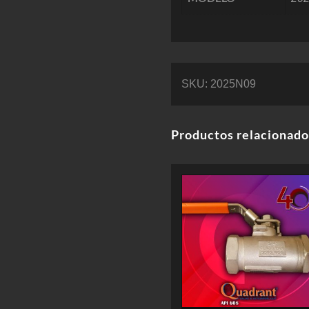
SKU:
2025N09
Productos relacionado