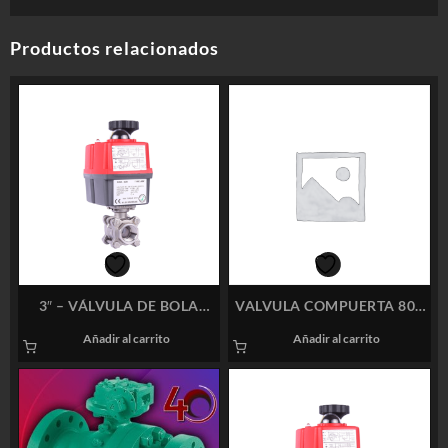
Productos relacionados
3″ – VÁLVULA DE BOLA
VALVULA COMPUERTA 800
ROSCADA NPT INOX 316 DE
PSI NEWAY 1/2″
Añadir al carrito
Añadir al carrito
3 CUERPOS CON ACTUADOR
ELÉCTRICO MODELO: S85