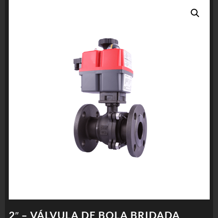
2″ – VÁLVULA DE BOLA BRIDADA