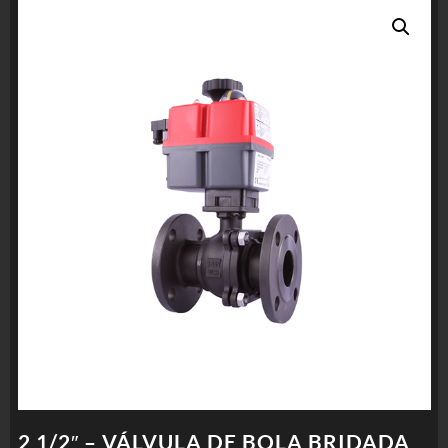
2 1/2″ – VÁLVULA DE BOLA BRIDADA