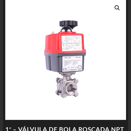
1″ – VÁLVULA DE BOLA ROSCADA NPT