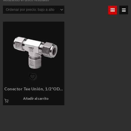
Mostrando el único resultado
Conector Tee Unión, 1/2″ODT,
SS316 – COMFIT P/N: 8CUTD
Añadir al carrito