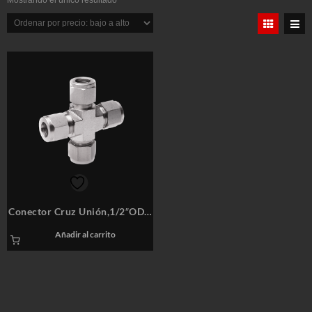
Mostrando el único resultado
Conector Cruz Unión,1/2″ODT,
SS316 – COMFIT P/N: 8CUCD
Añadir al carrito