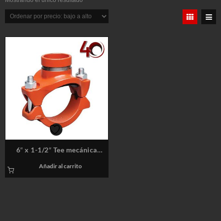
Mostrando el único resultado
6″ x 1-1/2″ Tee mecánica
ranurada – Sistemas Contra
Añadir al carrito
Incendios