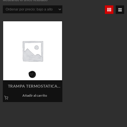
Mostrando el único resultado
TRAMPA TERMOSTATICA
VELAN 0675 3/4″
Añadir al carrito