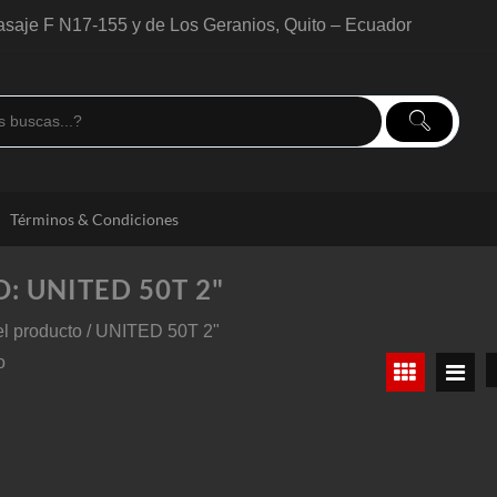
saje F N17-155 y de Los Geranios, Quito – Ecuador
Términos & Condiciones
O:
UNITED 50T 2"
producto / UNITED 50T 2"
o