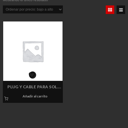
Mostrando el único resultado
PLUG Y CABLE PARA SOL.
SUNTEC
Añadir al carrito