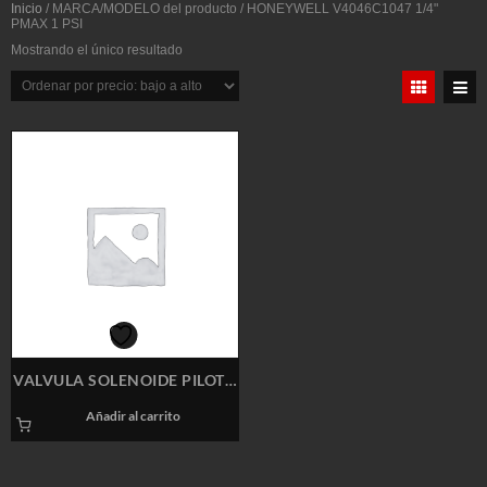
Inicio
/ MARCA/MODELO del producto / HONEYWELL V4046C1047 1/4"
PMAX 1 PSI
Mostrando el único resultado
VALVULA SOLENOIDE PILOTO
DE GAS HONEYWELL
Añadir al carrito
V4046C1047 1/4″ PMAX 1 PSI