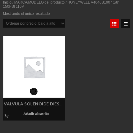
Inicio
/ MARCA/MODELO del producto / HONEYWELL V4046B1007 1/8"
150PSI 110V
Mostrando el único resultado
VALVULA SOLENOIDE DIESEL
HONEYWELL V4046B1007
Añadir al carrito
1/8″ 150PSI 110V