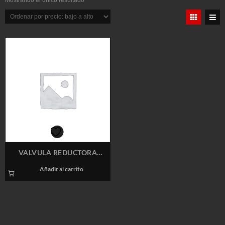
Mostrando el único resultado
VALVULA REDUCTORA
VAPOR BELL R7 1″
Añadir al carrito