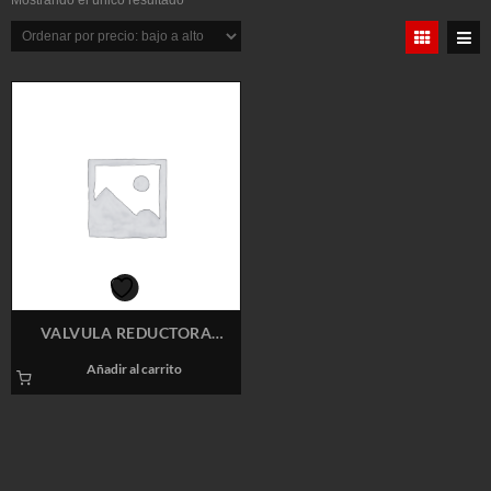
Mostrando el único resultado
VALVULA REDUCTORA
VAPOR BELL R7 1/2″
Añadir al carrito