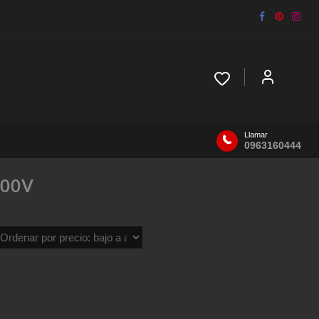
Llamar
0963160444
500V