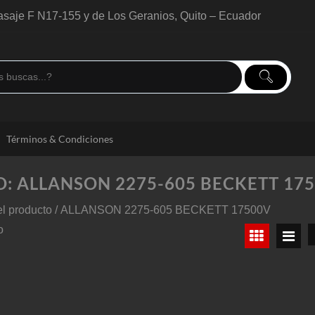
saje F N17-155 y de Los Geranios, Quito – Ecuador
Términos & Condiciones
O:
ALLANSON 2275-605 BECKETT 17
 producto / ALLANSON 2275-605 BECKETT 17500V
o