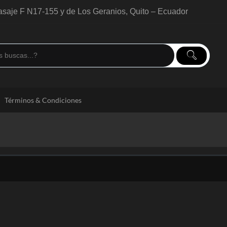
saje F N17-155 y de Los Geranios, Quito – Ecuador
Términos & Condiciones