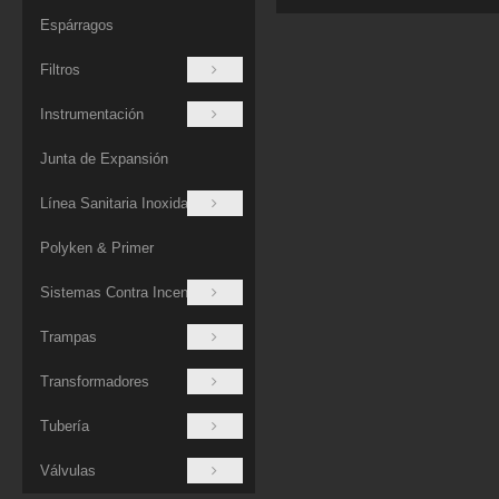
Espárragos
Filtros
Instrumentación
Junta de Expansión
Línea Sanitaria Inoxidable
Polyken & Primer
Sistemas Contra Incendios
Trampas
Transformadores
Tubería
Válvulas