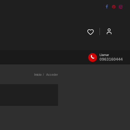
Llamar
0963160444
Inicio
Acceder