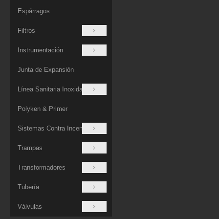
Espárragos
Filtros
Instrumentación
Junta de Expansión
Línea Sanitaria Inoxidable
Polyken & Primer
Sistemas Contra Incendios
Trampas
Transformadores
Tubería
Válvulas