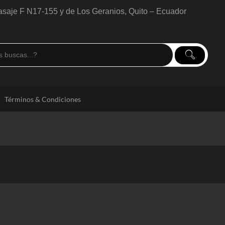
saje F N17-155 y de Los Geranios, Quito – Ecuador
Términos & Condiciones